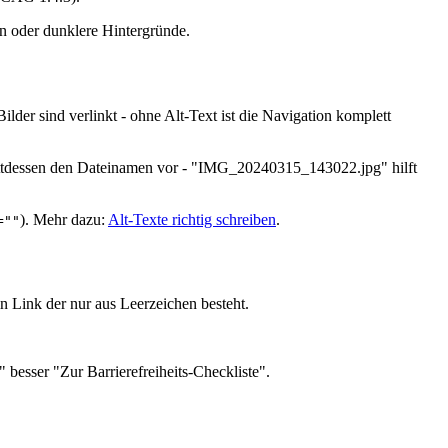
en oder dunklere Hintergründe.
ilder sind verlinkt - ohne Alt-Text ist die Navigation komplett
 stattdessen den Dateinamen vor - "IMG_20240315_143022.jpg" hilft
). Mehr dazu:
Alt-Texte richtig schreiben
.
=""
n Link der nur aus Leerzeichen besteht.
" besser "Zur Barrierefreiheits-Checkliste".