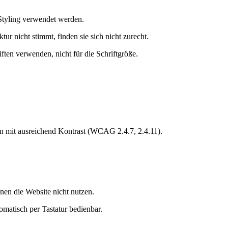
Styling verwendet werden.
ur nicht stimmt, finden sie sich nicht zurecht.
ten verwenden, nicht für die Schriftgröße.
men mit ausreichend Kontrast (WCAG 2.4.7, 2.4.11).
en die Website nicht nutzen.
omatisch per Tastatur bedienbar.