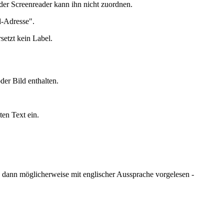
 der Screenreader kann ihn nicht zuordnen.
l-Adresse".
rsetzt kein Label.
er Bild enthalten.
ten Text ein.
d dann möglicherweise mit englischer Aussprache vorgelesen -