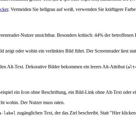
cker
. Vermeiden Sie hellgrau auf weiß, verwenden Sie kräftigere Farb
reenreader-Nutzer unsichtbar. Besonders kritisch: 44% der betroffenen B
ld zeigt oder wohin ein verlinktes Bild führt. Der Screenreader liest
den Alt-Text. Dekorative Bilder bekommen ein leeres Alt-Attribut (
alt
spiel ein Icon ohne Beschriftung, ein Bild-Link ohne Alt-Text oder ei
cht wohin. Der Nutzer muss raten.
zugänglichen Text, der das Ziel beschreibt. Statt "Hier klicken
a-label