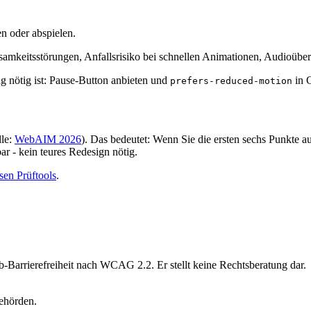
n oder abspielen.
keitsstörungen, Anfallsrisiko bei schnellen Animationen, Audioüber
nötig ist: Pause-Button anbieten und
in C
prefers-reduced-motion
lle:
WebAIM 2026
). Das bedeutet: Wenn Sie die ersten sechs Punkte auf
ar - kein teures Redesign nötig.
sen Prüftools
.
-Barrierefreiheit nach WCAG 2.2. Er stellt keine Rechtsberatung dar.
Behörden.