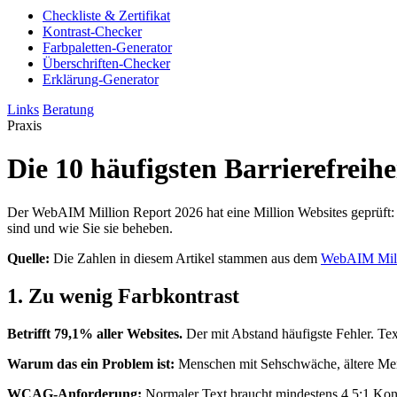
Checkliste & Zertifikat
Kontrast-Checker
Farbpaletten-Generator
Überschriften-Checker
Erklärung-Generator
Links
Beratung
Praxis
Die 10 häufigsten Barrierefreihe
Der WebAIM Million Report 2026 hat eine Million Websites geprüft
sind und wie Sie sie beheben.
Quelle:
Die Zahlen in diesem Artikel stammen aus dem
WebAIM Mill
1. Zu wenig Farbkontrast
Betrifft 79,1% aller Websites.
Der mit Abstand häufigste Fehler. Tex
Warum das ein Problem ist:
Menschen mit Sehschwäche, ältere Mens
WCAG-Anforderung:
Normaler Text braucht mindestens 4,5:1 Kont