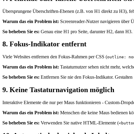
Übersprungene Überschriften-Ebenen (z.B. von H1 direkt zu H3), feh
Warum das ein Problem ist:
Screenreader-Nutzer navigieren über Über
So beheben Sie es:
Genau eine H1 pro Seite, darunter H2, dann H3. K
8. Fokus-Indikator entfernt
Viele Websites entfernen den Fokus-Rahmen per CSS (
outline: no
Warum das ein Problem ist:
Tastaturnutzer sehen nicht mehr, welche
So beheben Sie es:
Entfernen Sie nie den Fokus-Indikator. Gestalten
9. Keine Tastaturnavigation möglich
Interaktive Elemente die nur per Maus funktionieren - Custom-Dropdo
Warum das ein Problem ist:
Menschen die keine Maus bedienen könn
So beheben Sie es:
Verwenden Sie native HTML-Elemente (
<butto