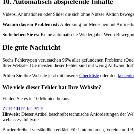
10. Automatisch abspielende Inhalte
Videos, Animationen oder Slider die sich ohne Nutzer-Aktion bewege
Warum das ein Problem ist:
Ablenkung für Menschen mit Aufmerksam
So beheben Sie es:
Keine automatische Wiedergabe. Wenn Bewegung 
Die gute Nachricht
Sechs Fehlertypen verursachen 96% aller gefundenen Probleme (Que
Ihrer Website. Die meisten dieser Fehler sind mit wenig Aufwand lösb
Prüfen Sie Ihre Website jetzt mit unserer
Checkliste
oder den
kostenlo
Wie viele dieser Fehler hat Ihre Website?
Finden Sie es in 10 Minuten heraus.
ZUR CHECKLISTE
Hinweis:
Dieser Artikel beschreibt technische Anforderungen der Web
web
accessibility
.de
Barrierefreiheit verständlich erklärt. Für Unternehmen, Vereine und 