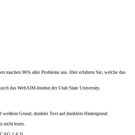
ypen machen 96% aller Probleme aus. Hier erfahren Sie, welche das
durch das WebAIM-Institut der Utah State University.
 auf weißem Grund, dunkler Text auf dunklem Hintergrund.
 nicht lesen.
(WCAG 1.4.3).