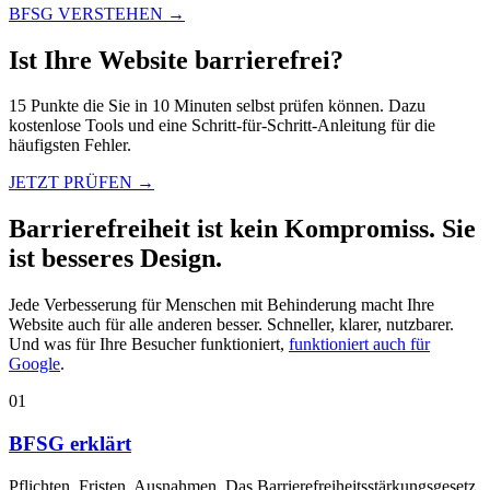
BFSG VERSTEHEN →
Ist Ihre Website
barrierefrei?
15 Punkte die Sie in 10 Minuten selbst prüfen können. Dazu
kostenlose Tools und eine Schritt-für-Schritt-Anleitung für die
häufigsten Fehler.
JETZT PRÜFEN →
Barrierefreiheit ist kein
Kompromiss.
Sie
ist besseres Design.
Jede Verbesserung für Menschen mit Behinderung macht Ihre
Website auch für alle anderen besser. Schneller, klarer, nutzbarer.
Und was für Ihre Besucher funktioniert,
funktioniert auch für
Google
.
01
BFSG erklärt
Pflichten, Fristen, Ausnahmen. Das Barrierefreiheitsstärkungsgesetz