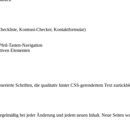
Checkliste, Kontrast-Checker, Kontaktformular)
feil-Tasten-Navigation
ktiven Elementen
erierte Schriften, die qualitativ hinter CSS-gerendertem Text zurückb
te regelmäßig bei jeder Änderung und jedem neuen Inhalt. Neue Seiten w