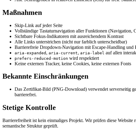
Maßnahmen
Skip-Link auf jeder Seite
Vollständige Tastaturnavigation aller Funktionen (Navigation, 
Sichtbare Fokus-Indikatoren mit ausreichendem Kontrast
Alle Links unterstrichen (nicht nur farblich unterscheidbar)
Barrierefreie Dropdown-Navigation mit Escape-Handling und P
,
,
auf allen intera
aria-expanded
aria-current
aria-label
wird respektiert
prefers-reduced-motion
Keine externen Tracker, keine Cookies, keine externen Fonts
Bekannte Einschränkungen
Das Zertifikat-Bild (PNG-Download) verwendet serverseitig gen
barrierefrei.
Stetige Kontrolle
Barrierefreiheit ist kein einmaliges Projekt. Wir prüfen diese Websi
semantische Struktur geprüft.