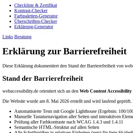
Checkliste & Zertifikat
Kontrast-Checker
Farbpaletten-Generator
Überschriften-Checker
Erklärung-Generator
Links
Beratung
Erklärung zur Barrierefreiheit
Diese Erklärung dokumentiert den Stand der Barrierefreiheit von weba
Stand der Barrierefreiheit
webaccessibility.de orientiert sich an den
Web Content Accessibility 
Die Website wurde am 8. Mai 2026 erstellt und wird laufend geprüft.
Automatisierte Tests mit Google Lighthouse (Ergebnis: 100/100 
Manuelle Tastaturnavigation aller Seiten und interaktiven Elem
Prüfung aller Farbkontraste nach WCAG 1.4.3 und 1.4.11
Semantische HTML-Struktur auf allen Seiten
Alle Schriftgrößen in relativen Einheiten (rem) für freie Skalier