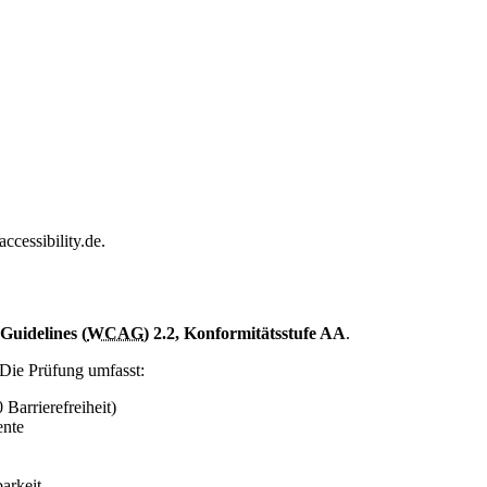
ccessibility.de.
Guidelines (
WCAG
) 2.2, Konformitätsstufe AA
.
 Die Prüfung umfasst:
Barrierefreiheit)
ente
barkeit