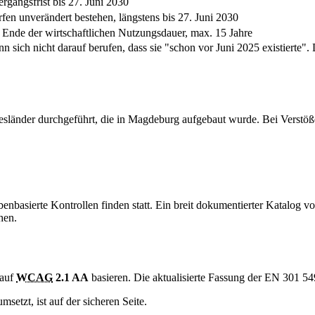
rgangsfrist bis 27. Juni 2030
fen unverändert bestehen, längstens bis 27. Juni 2030
 Ende der wirtschaftlichen Nutzungsdauer, max. 15 Jahre
 sich nicht darauf berufen, dass sie "schon vor Juni 2025 existierte".
länder durchgeführt, die in Magdeburg aufgebaut wurde. Bei Verstöße
nbasierte Kontrollen finden statt. Ein breit dokumentierter Katalog vo
hen.
 auf
WCAG
2.1 AA
basieren. Die aktualisierte Fassung der EN 301 5
msetzt, ist auf der sicheren Seite.