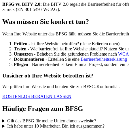
BFSG vs.
BITV
2.0:
Die BITV 2.0 regelt die Barrierefreiheit für öf
zurück (EN 301 549 / WCAG).
Was müssen Sie konkret tun?
Wenn Ihre Website unter das BFSG fällt, müssen Sie die Barrierefreih
Prüfen
- Ist Ihre Website betroffen? (siehe Kriterien oben)
Testen
- Wie barrierefrei ist Ihre Website aktuell? Nutzen Sie 
Umsetzen
- Beheben Sie die gefundenen Probleme nach
WCAG
Dokumentieren
- Erstellen Sie eine
Barrierefreiheitserklärung
Pflegen
- Barrierefreiheit ist kein Einmal-Projekt, sondern ein 
Unsicher ob Ihre Website betroffen ist?
Wir prüfen Ihre Website und beraten Sie zur BFSG-Konformität.
KOSTENLOS BERATEN LASSEN
Häufige Fragen zum BFSG
Gilt das BFSG für meine Unternehmenswebsite?
Ich habe unter 10 Mitarbeiter. Bin ich ausgenommen?