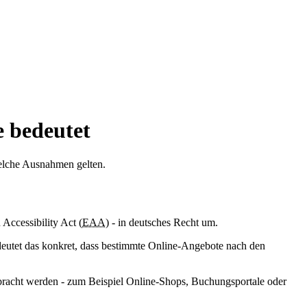
e bedeutet
 welche Ausnahmen gelten.
Accessibility Act (
EAA
) - in deutsches Recht um.
deutet das konkret, dass bestimmte Online-Angebote nach den
 erbracht werden - zum Beispiel Online-Shops, Buchungsportale oder