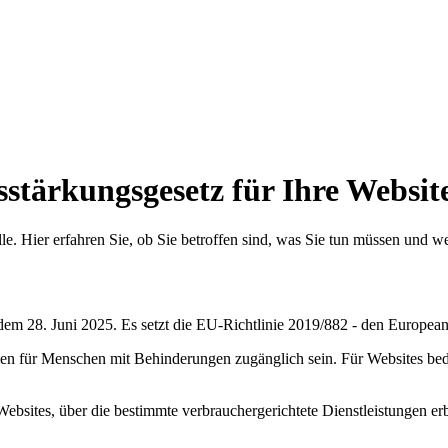
s­stärkungsgesetz für Ihre Websit
 alle. Hier erfahren Sie, ob Sie betroffen sind, was Sie tun müssen und
 dem 28. Juni 2025. Es setzt die EU-Richtlinie 2019/882 - den European 
ollen für Menschen mit Behinderungen zugänglich sein. Für Websites be
t Websites, über die bestimmte verbrauchergerichtete Dienstleistungen