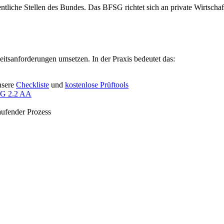
fentliche Stellen des Bundes. Das BFSG richtet sich an private Wirtscha
eitsanforderungen umsetzen. In der Praxis bedeutet das:
unsere
Checkliste
und
kostenlose Prüftools
 2.2 AA
laufender Prozess