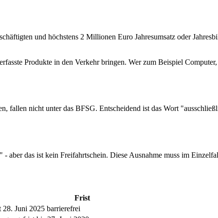
eschäftigten und höchstens 2 Millionen Euro Jahresumsatz oder Jah
rfasste Produkte in den Verkehr bringen. Wer zum Beispiel Computer,
, fallen nicht unter das BFSG. Entscheidend ist das Wort "ausschließl
 aber das ist kein Freifahrtschein. Diese Ausnahme muss im Einzelfa
Frist
t 28. Juni 2025 barrierefrei