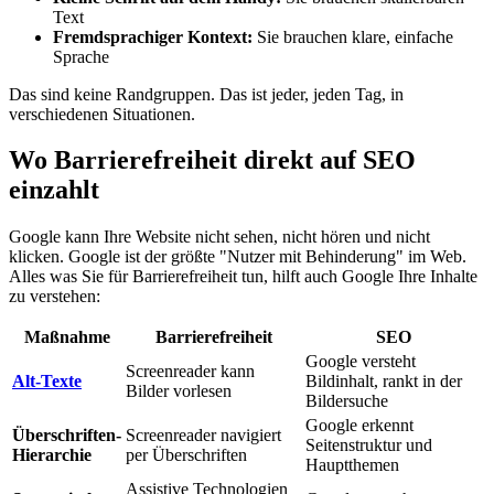
Text
Fremdsprachiger Kontext:
Sie brauchen klare, einfache
Sprache
Das sind keine Randgruppen. Das ist jeder, jeden Tag, in
verschiedenen Situationen.
Wo Barrierefreiheit direkt auf SEO
einzahlt
Google kann Ihre Website nicht sehen, nicht hören und nicht
klicken. Google ist der größte "Nutzer mit Behinderung" im Web.
Alles was Sie für Barrierefreiheit tun, hilft auch Google Ihre Inhalte
zu verstehen:
Maßnahme
Barrierefreiheit
SEO
Google versteht
Screenreader kann
Alt-Texte
Bildinhalt, rankt in der
Bilder vorlesen
Bildersuche
Google erkennt
Überschriften-
Screenreader navigiert
Seitenstruktur und
Hierarchie
per Überschriften
Hauptthemen
Assistive Technologien