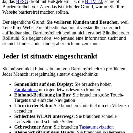
Ja, das
BFSG
droht mit Bußgeldern. Ja, die
BITV
2.0
schreibt
Barrierefreiheit vor. Aber das ist nicht der Grund, warum Sie Ihre
Website barrierefrei machen sollten.
Der eigentliche Grund:
Sie verlieren Kunden und Besucher
, weil
Teile Ihrer Website nicht bedienbar, nicht verständlich oder nicht
auffindbar sind. Barrierefreiheit beginnt nicht erst bei Blindheit oder
Rollstuhl. Sie beginnt dort, wo jemand eine Information sucht und
sie nicht findet - oder findet, aber nicht nutzen kann.
Jeder ist situativ eingeschränkt
Sie müssen nicht blind sein, um von Barrierefreiheit zu profitieren.
Jeder Mensch ist regelmäßig situativ eingeschränkt:
Sonnenlicht auf dem Display:
Sie brauchen hohen
Farbkontrast
um irgendetwas lesen zu können
Einhand-Bedienung im Bus:
Sie brauchen große Touch-
Targets und einfache Navigation
Lärm in der Bahn:
Sie brauchen Untertitel um ein Video zu
verstehen
Schlechtes WLAN unterwegs:
Sie brauchen schnelle
Ladezeiten und schlanke Seiten
Gebrochener Arm:
Sie brauchen
Tastaturnavigation
Kleine Schrift auf dem Handy:
Sie brauchen skalierbaren