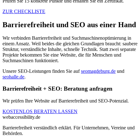
Prüfen Sie 15 konkrete Punkte und erhalten Sie ein Zertifikat.
ZUR CHECKLISTE
Barrierefreiheit und SEO aus einer Hand
Wir verbinden Barrierefreiheit und Suchmaschinenoptimierung in
einem Ansatz. Weil beides die gleichen Grundlagen braucht: saubere
Struktur, verständliche Inhalte, schnelle Technik. Statt zwei separate
Projekte bekommen Sie eine Website, die für Menschen und
Suchmaschinen funktioniert.
Unsere SEO-Leistungen finden Sie auf
seomagdeburg.de
und
seohalle.de
.
Barrierefreiheit + SEO: Beratung anfragen
Wir prüfen Ihre Website auf Barrierefreiheit und SEO-Potenzial.
KOSTENLOS BERATEN LASSEN
web
accessibility
.de
Barrierefreiheit verständlich erklärt. Für Unternehmen, Vereine und
Behörden.