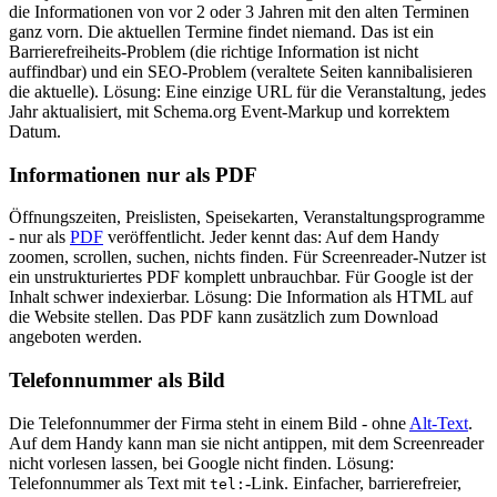
die Informationen von vor 2 oder 3 Jahren mit den alten Terminen
ganz vorn. Die aktuellen Termine findet niemand. Das ist ein
Barrierefreiheits-Problem (die richtige Information ist nicht
auffindbar) und ein SEO-Problem (veraltete Seiten kannibalisieren
die aktuelle). Lösung: Eine einzige URL für die Veranstaltung, jedes
Jahr aktualisiert, mit Schema.org Event-Markup und korrektem
Datum.
Informationen nur als PDF
Öffnungszeiten, Preislisten, Speisekarten, Veranstaltungsprogramme
- nur als
PDF
veröffentlicht. Jeder kennt das: Auf dem Handy
zoomen, scrollen, suchen, nichts finden. Für Screenreader-Nutzer ist
ein unstrukturiertes PDF komplett unbrauchbar. Für Google ist der
Inhalt schwer indexierbar. Lösung: Die Information als HTML auf
die Website stellen. Das PDF kann zusätzlich zum Download
angeboten werden.
Telefonnummer als Bild
Die Telefonnummer der Firma steht in einem Bild - ohne
Alt-Text
.
Auf dem Handy kann man sie nicht antippen, mit dem Screenreader
nicht vorlesen lassen, bei Google nicht finden. Lösung:
Telefonnummer als Text mit
-Link. Einfacher, barrierefreier,
tel: