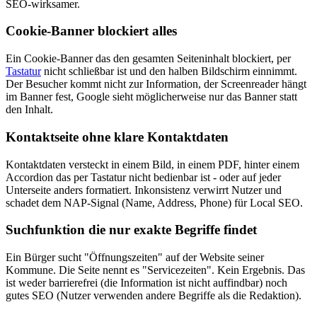
SEO-wirksamer.
Cookie-Banner blockiert alles
Ein Cookie-Banner das den gesamten Seiteninhalt blockiert, per
Tastatur
nicht schließbar ist und den halben Bildschirm einnimmt.
Der Besucher kommt nicht zur Information, der Screenreader hängt
im Banner fest, Google sieht möglicherweise nur das Banner statt
den Inhalt.
Kontaktseite ohne klare Kontaktdaten
Kontaktdaten versteckt in einem Bild, in einem PDF, hinter einem
Accordion das per Tastatur nicht bedienbar ist - oder auf jeder
Unterseite anders formatiert. Inkonsistenz verwirrt Nutzer und
schadet dem NAP-Signal (Name, Address, Phone) für Local SEO.
Suchfunktion die nur exakte Begriffe findet
Ein Bürger sucht "Öffnungszeiten" auf der Website seiner
Kommune. Die Seite nennt es "Servicezeiten". Kein Ergebnis. Das
ist weder barrierefrei (die Information ist nicht auffindbar) noch
gutes SEO (Nutzer verwenden andere Begriffe als die Redaktion).