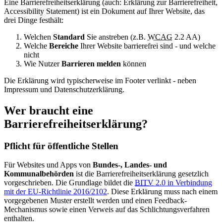
Eine Barrierefreiheitserklärung (auch: Erklärung zur Barrierefreiheit,
Accessibility Statement) ist ein Dokument auf Ihrer Website, das
drei Dinge festhält:
Welchen
Standard
Sie anstreben (z.B.
WCAG
2.2 AA)
Welche
Bereiche
Ihrer Website barrierefrei sind - und welche
nicht
Wie Nutzer
Barrieren melden
können
Die Erklärung wird typischerweise im Footer verlinkt - neben
Impressum und Datenschutzerklärung.
Wer braucht eine
Barrierefreiheitserklärung?
Pflicht für öffentliche Stellen
Für Websites und Apps von
Bundes-, Landes- und
Kommunalbehörden
ist die Barrierefreiheitserklärung gesetzlich
vorgeschrieben. Die Grundlage bildet die
BITV
2.0 in Verbindung
mit der EU-Richtlinie 2016/2102
. Diese Erklärung muss nach einem
vorgegebenen Muster erstellt werden und einen Feedback-
Mechanismus sowie einen Verweis auf das Schlichtungsverfahren
enthalten.