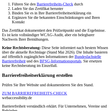
Führen Sie den
Barrierefreiheits-Check
durch
Laden Sie das Zertifikat herunter
Binden Sie es in Ihre Barrierefreiheitserklärung ein
Ergänzen Sie die bekannten Einschränkungen und Ihren
Kontakt
Das Zertifikat dokumentiert den Prüfzeitpunkt und die Ergebnisse.
Es ist kein vollständiger WCAG-Audit, aber ein belegbarer
Nachweis Ihrer Bemühungen.
Keine Rechtsberatung:
Diese Seite informiert nach bestem Wissen
über die aktuelle Rechtslage (Stand Mai 2026). Die Inhalte basieren
auf öffentlich zugänglichen Informationen der
Bundesfachstelle
Barrierefreiheit
und des
BFSG-Informationsportals
. Sie ersetzen
keine Rechtsberatung im Einzelfall.
Barrierefreiheitserklärung erstellen
Prüfen Sie Ihre Website und dokumentieren Sie den Stand.
ZUM BARRIEREFREIHEITS-CHECK
web
accessibility
.de
Barrierefreiheit verständlich erklärt. Für Unternehmen, Vereine und
Behörden.