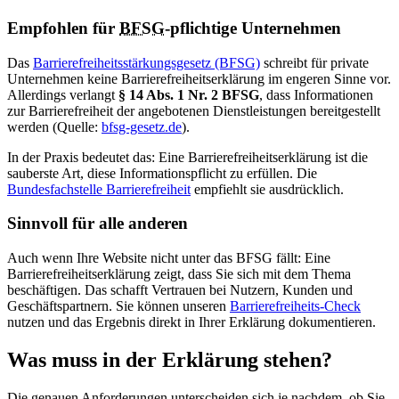
Empfohlen für
BFSG
-pflichtige Unternehmen
Das
Barrierefreiheitsstärkungsgesetz (BFSG)
schreibt für private
Unternehmen keine Barrierefreiheitserklärung im engeren Sinne vor.
Allerdings verlangt
§ 14 Abs. 1 Nr. 2 BFSG
, dass Informationen
zur Barrierefreiheit der angebotenen Dienstleistungen bereitgestellt
werden (Quelle:
bfsg-gesetz.de
).
In der Praxis bedeutet das: Eine Barrierefreiheitserklärung ist die
sauberste Art, diese Informationspflicht zu erfüllen. Die
Bundesfachstelle Barrierefreiheit
empfiehlt sie ausdrücklich.
Sinnvoll für alle anderen
Auch wenn Ihre Website nicht unter das BFSG fällt: Eine
Barrierefreiheitserklärung zeigt, dass Sie sich mit dem Thema
beschäftigen. Das schafft Vertrauen bei Nutzern, Kunden und
Geschäftspartnern. Sie können unseren
Barrierefreiheits-Check
nutzen und das Ergebnis direkt in Ihrer Erklärung dokumentieren.
Was muss in der Erklärung stehen?
Die genauen Anforderungen unterscheiden sich je nachdem, ob Sie