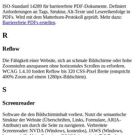
ISO-Standard 14289 für barrierefreie PDF-Dokumente. Definiert
Anforderungen an Tags, Struktur, Alt-Texte und Lesereihenfolge in
PDFs. Wird mit dem Matterhorn-Protokoll geprüft. Mehr dazu:
Barrierefreie PDFs erstellen
.
R
Reflow
Die Fähigkeit einer Website, sich an schmale Bildschirme oder hohe
Zoomstufen anzupassen ohne horizontales Scrollen zu erfordern.
WCAG 1.4.10 fordert Reflow bis 320 CSS-Pixel Breite (entspricht
400% Zoom auf einem 1280px-Bildschirm).
S
Screenreader
Software die den Bildschirminhalt vorliest. Nutzt die semantische
Struktur der Website (Überschriften, Links, Formulare, ARIA-
Attribute) um durch die Seite zu navigieren. Verbreitete
Screenreader: NVDA (Windows, kostenlos), JAWS (Windows,