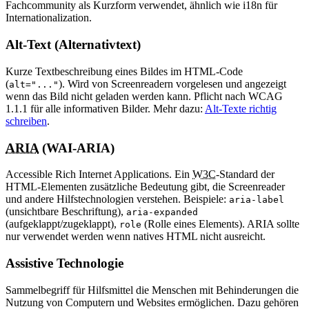
Fachcommunity als Kurzform verwendet, ähnlich wie i18n für
Internationalization.
Alt-Text (Alternativtext)
Kurze Textbeschreibung eines Bildes im HTML-Code
(
). Wird von Screenreadern vorgelesen und angezeigt
alt="..."
wenn das Bild nicht geladen werden kann. Pflicht nach WCAG
1.1.1 für alle informativen Bilder. Mehr dazu:
Alt-Texte richtig
schreiben
.
ARIA
(WAI-ARIA)
Accessible Rich Internet Applications. Ein
W3C
-Standard der
HTML-Elementen zusätzliche Bedeutung gibt, die Screenreader
und andere Hilfstechnologien verstehen. Beispiele:
aria-label
(unsichtbare Beschriftung),
aria-expanded
(aufgeklappt/zugeklappt),
(Rolle eines Elements). ARIA sollte
role
nur verwendet werden wenn natives HTML nicht ausreicht.
Assistive Technologie
Sammelbegriff für Hilfsmittel die Menschen mit Behinderungen die
Nutzung von Computern und Websites ermöglichen. Dazu gehören