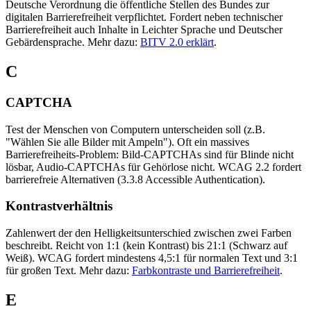
Deutsche Verordnung die öffentliche Stellen des Bundes zur
digitalen Barrierefreiheit verpflichtet. Fordert neben technischer
Barrierefreiheit auch Inhalte in Leichter Sprache und Deutscher
Gebärdensprache. Mehr dazu:
BITV 2.0 erklärt
.
C
CAPTCHA
Test der Menschen von Computern unterscheiden soll (z.B.
"Wählen Sie alle Bilder mit Ampeln"). Oft ein massives
Barrierefreiheits-Problem: Bild-CAPTCHAs sind für Blinde nicht
lösbar, Audio-CAPTCHAs für Gehörlose nicht. WCAG 2.2 fordert
barrierefreie Alternativen (3.3.8 Accessible Authentication).
Kontrastverhältnis
Zahlenwert der den Helligkeitsunterschied zwischen zwei Farben
beschreibt. Reicht von 1:1 (kein Kontrast) bis 21:1 (Schwarz auf
Weiß). WCAG fordert mindestens 4,5:1 für normalen Text und 3:1
für großen Text. Mehr dazu:
Farbkontraste und Barrierefreiheit
.
E