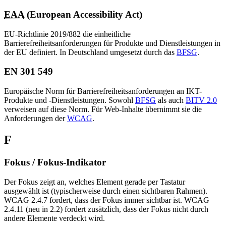
EAA
(European Accessibility Act)
EU-Richtlinie 2019/882 die einheitliche
Barrierefreiheitsanforderungen für Produkte und Dienstleistungen in
der EU definiert. In Deutschland umgesetzt durch das
BFSG
.
EN 301 549
Europäische Norm für Barrierefreiheitsanforderungen an IKT-
Produkte und -Dienstleistungen. Sowohl
BFSG
als auch
BITV 2.0
verweisen auf diese Norm. Für Web-Inhalte übernimmt sie die
Anforderungen der
WCAG
.
F
Fokus / Fokus-Indikator
Der Fokus zeigt an, welches Element gerade per Tastatur
ausgewählt ist (typischerweise durch einen sichtbaren Rahmen).
WCAG 2.4.7 fordert, dass der Fokus immer sichtbar ist. WCAG
2.4.11 (neu in 2.2) fordert zusätzlich, dass der Fokus nicht durch
andere Elemente verdeckt wird.