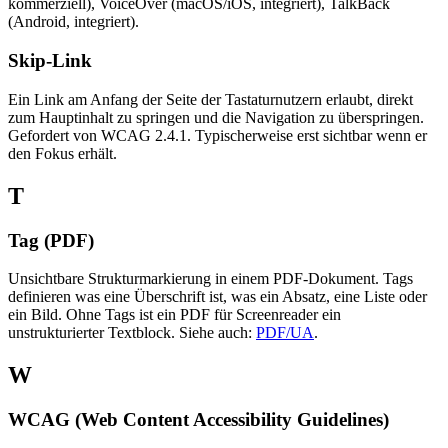
kommerziell), VoiceOver (macOS/iOS, integriert), TalkBack
(Android, integriert).
Skip-Link
Ein Link am Anfang der Seite der Tastaturnutzern erlaubt, direkt
zum Hauptinhalt zu springen und die Navigation zu überspringen.
Gefordert von WCAG 2.4.1. Typischerweise erst sichtbar wenn er
den Fokus erhält.
T
Tag (PDF)
Unsichtbare Strukturmarkierung in einem PDF-Dokument. Tags
definieren was eine Überschrift ist, was ein Absatz, eine Liste oder
ein Bild. Ohne Tags ist ein PDF für Screenreader ein
unstrukturierter Textblock. Siehe auch:
PDF/UA
.
W
WCAG (Web Content Accessibility Guidelines)