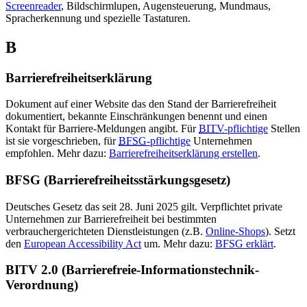
Screenreader
, Bildschirmlupen, Augensteuerung, Mundmaus,
Spracherkennung und spezielle Tastaturen.
B
Barrierefreiheitserklärung
Dokument auf einer Website das den Stand der Barrierefreiheit
dokumentiert, bekannte Einschränkungen benennt und einen
Kontakt für Barriere-Meldungen angibt. Für
BITV
-pflichtige
Stellen
ist sie vorgeschrieben, für
BFSG
-pflichtige
Unternehmen
empfohlen. Mehr dazu:
Barrierefreiheitserklärung erstellen
.
BFSG (Barrierefreiheitsstärkungsgesetz)
Deutsches Gesetz das seit 28. Juni 2025 gilt. Verpflichtet private
Unternehmen zur Barrierefreiheit bei bestimmten
verbrauchergerichteten Dienstleistungen (z.B.
Online-Shops
). Setzt
den
European Accessibility Act
um. Mehr dazu:
BFSG erklärt
.
BITV 2.0 (Barrierefreie-Informationstechnik-
Verordnung)